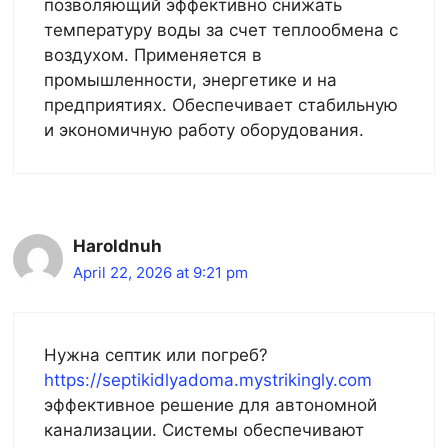
позволяющий эффективно снижать
температуру воды за счет теплообмена с
воздухом. Применяется в
промышленности, энергетике и на
предприятиях. Обеспечивает стабильную
и экономичную работу оборудования.
Haroldnuh
April 22, 2026 at 9:21 pm
Нужна септик или погреб?
https://septikidlyadoma.mystrikingly.com
эффективное решение для автономной
канализации. Системы обеспечивают