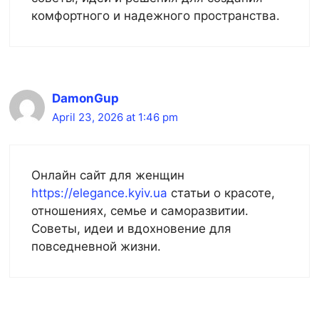
комфортного и надежного пространства.
DamonGup
April 23, 2026 at 1:46 pm
Онлайн сайт для женщин
https://elegance.kyiv.ua
статьи о красоте,
отношениях, семье и саморазвитии.
Советы, идеи и вдохновение для
повседневной жизни.