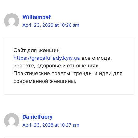
Williampef
April 23, 2026 at 10:26 am
Сайт для женщин
https://gracefullady.kyiv.ua
все о моде,
красоте, здоровье и отношениях.
Практические советы, тренды и идеи для
современной женщины.
Danielfuery
April 23, 2026 at 10:27 am