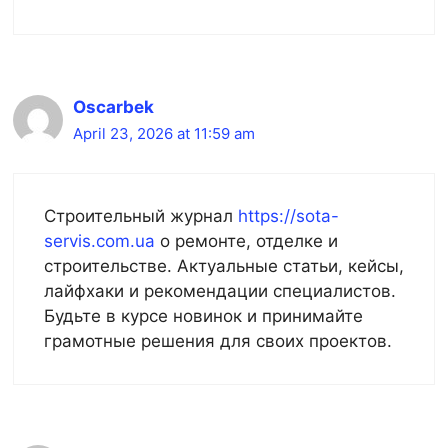
Oscarbek
April 23, 2026 at 11:59 am
Строительный журнал
https://sota-
servis.com.ua
о ремонте, отделке и
строительстве. Актуальные статьи, кейсы,
лайфхаки и рекомендации специалистов.
Будьте в курсе новинок и принимайте
грамотные решения для своих проектов.