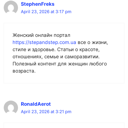
StephenFreks
April 23, 2026 at 3:17 pm
Женский онлайн портал
https://stepandstep.com.ua
все о жизни,
стиле и здоровье. Статьи о красоте,
отношениях, семье и саморазвитии.
Полезный контент для женщин любого
возраста.
RonaldAerot
April 23, 2026 at 3:21 pm