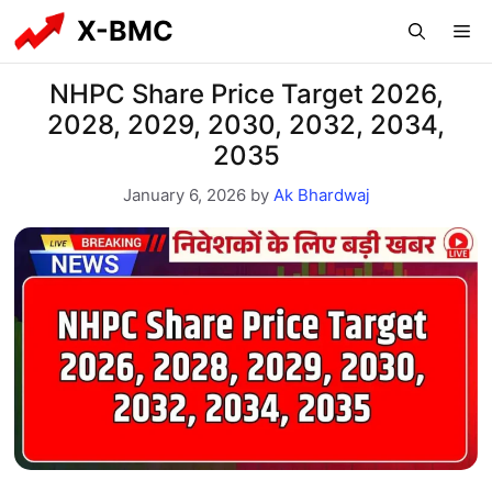
Skip
X-BMC
Me
to
content
NHPC Share Price Target 2026,
2028, 2029, 2030, 2032, 2034,
2035
January 6, 2026
by
Ak Bhardwaj