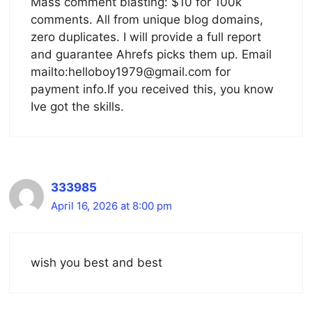
Mass comment blasting: $10 for 100k
comments. All from unique blog domains,
zero duplicates. I will provide a full report
and guarantee Ahrefs picks them up. Email
mailto:helloboy1979@gmail.com for
payment info.If you received this, you know
Ive got the skills.
333985
April 16, 2026 at 8:00 pm
wish you best and best