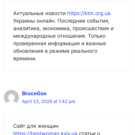
Актуальные новости
https://ktm.org.ua
Украины онлайн. Последние события,
аналитика, экономика, происшествия и
международные отношения. Только
проверенная информация и важные
обновления в режиме реального
времени.
BruceGox
April 23, 2026 at 1:42 pm
Сайт для женщин
https://bestwoman.kyiv.ua
статьи о