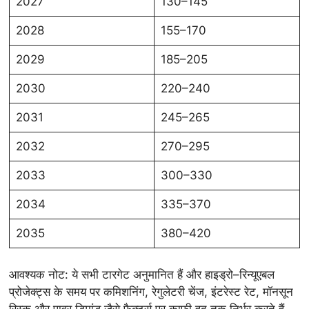
2027
130–145
2028
155–170
2029
185–205
2030
220–240
2031
245–265
2032
270–295
2033
300–330
2034
335–370
2035
380–420
आवश्यक नोट: ये सभी टारगेट अनुमानित हैं और हाइड्रो–रिन्यूएबल
प्रोजेक्ट्स के समय पर कमिशनिंग, रेगुलेटरी चेंज, इंटरेस्ट रेट, मॉनसून
रिस्क और पावर डिमांड जैसे फैक्टर्स पर काफी हद तक निर्भर करते हैं,