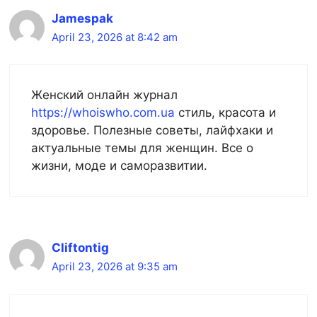
Jamespak
April 23, 2026 at 8:42 am
Женский онлайн журнал
https://whoiswho.com.ua
стиль, красота и
здоровье. Полезные советы, лайфхаки и
актуальные темы для женщин. Все о
жизни, моде и саморазвитии.
Cliftontig
April 23, 2026 at 9:35 am