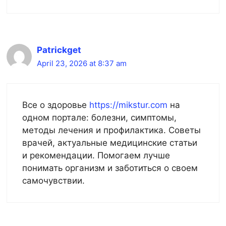
Patrickget
April 23, 2026 at 8:37 am
Все о здоровье
https://mikstur.com
на
одном портале: болезни, симптомы,
методы лечения и профилактика. Советы
врачей, актуальные медицинские статьи
и рекомендации. Помогаем лучше
понимать организм и заботиться о своем
самочувствии.