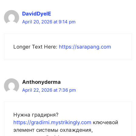
DavidDyelE
April 20, 2026 at 9:14 pm
Longer Text Here:
https://sarapang.com
Anthonyderma
April 22, 2026 at 7:36 pm
Нужна градирня?
https://gradirni.mystrikingly.com
ключевой
элемент системы охлаждения,