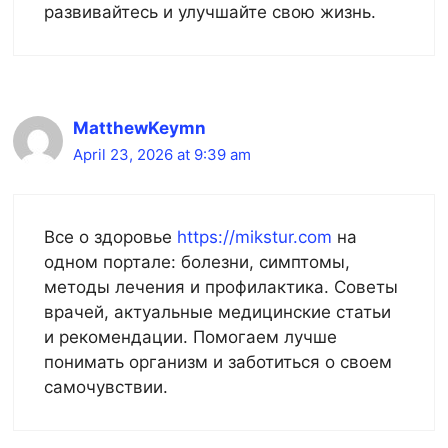
развивайтесь и улучшайте свою жизнь.
MatthewKeymn
April 23, 2026 at 9:39 am
Все о здоровье
https://mikstur.com
на
одном портале: болезни, симптомы,
методы лечения и профилактика. Советы
врачей, актуальные медицинские статьи
и рекомендации. Помогаем лучше
понимать организм и заботиться о своем
самочувствии.