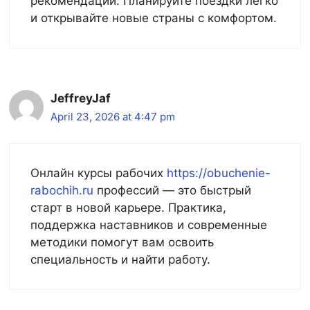
рекомендации. Планируйте поездки легко
и открывайте новые страны с комфортом.
JeffreyJaf
April 23, 2026 at 4:47 pm
Онлайн курсы рабочих
https://obuchenie-
rabochih.ru
профессий — это быстрый
старт в новой карьере. Практика,
поддержка наставников и современные
методики помогут вам освоить
специальность и найти работу.