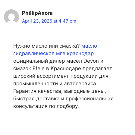
PhillipAxora
April 23, 2026 at 4:47 pm
Нужно масло или смазка?
масло
гидравлическое мге краснодар
официальный дилер масел Devon и
смазок Efele в Краснодаре предлагает
широкий ассортимент продукции для
промышленности и автосервиса.
Гарантия качества, выгодные цены,
быстрая доставка и профессиональная
консультация по подбору.