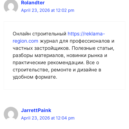
Rolandter
April 23, 2026 at 12:02 pm
Онлайн строительный
https://reklama-
region.com
журнал для профессионалов и
частных застройщиков. Полезные статьи,
разборы материалов, новинки рынка и
практические рекомендации. Все о
строительстве, ремонте и дизайне в
удобном формате.
JarrettPaink
April 23, 2026 at 12:04 pm