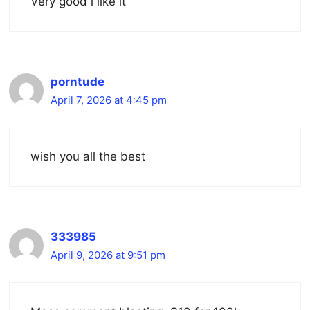
Very good i like it
porntude
April 7, 2026 at 4:45 pm
wish you all the best
333985
April 9, 2026 at 9:51 pm