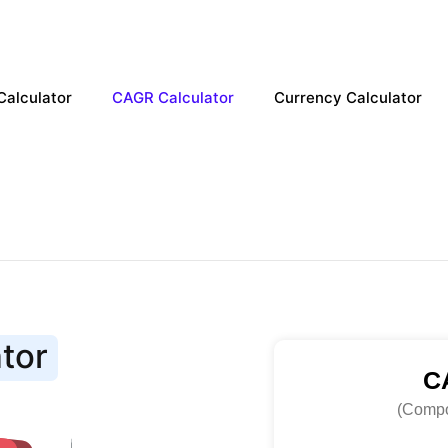
Calculator
CAGR Calculator
Currency Calculator
tor
C
(Compo