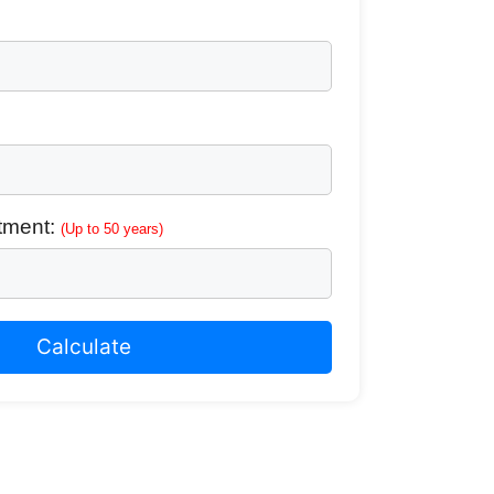
stment:
(Up to 50 years)
Calculate