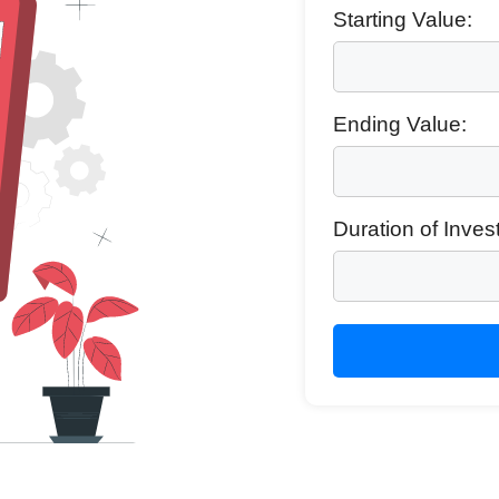
Starting Value:
Ending Value:
Duration of Inve