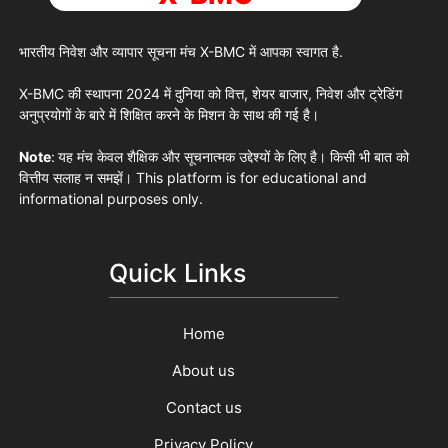
भारतीय निवेश और व्यापार सूचना मंच
X-BMC
में आपका स्वागत है.
X-BMC
की स्थापना 2024 में दुनिया को वित्त, शेयर बाजार, निवेश और ट्रेडिंग
अनुप्रयोगों के बारे में शिक्षित करने के मिशन के साथ की गई है।
Note
:
यह मंच केवल शैक्षिक और सूचनात्मक उद्देश्यों के लिए है। किसी भी बात को
वित्तीय सलाह न समझें। This platform is for educational and
informational purposes only.
Quick Links
Home
About us
Contact us
Privacy Policy