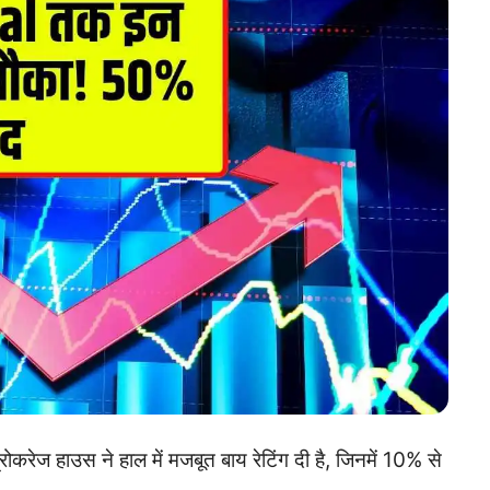
रेज हाउस ने हाल में मजबूत बाय रेटिंग दी है, जिनमें 10% से