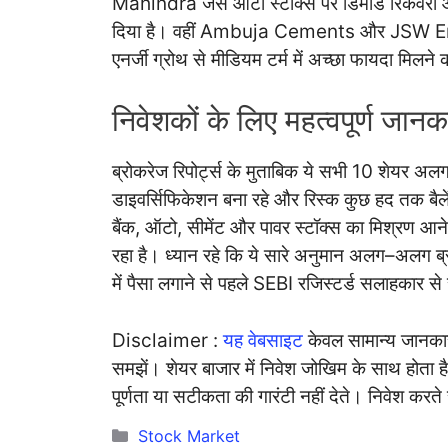
Mahindra जैसे ऑटो स्टॉक्स पर डिमांड रिकवरी 
दिया है। वहीं Ambuja Cements और JSW Energy जै
एनर्जी ग्रोथ से मीडियम टर्म में अच्छा फायदा मिलने
निवेशकों के लिए महत्वपूर्ण जानक
ब्रोकरेज रिपोर्ट्स के मुताबिक ये सभी 10 शेयर अलग–अ
डाइवर्सिफिकेशन बना रहे और रिस्क कुछ हद तक बैल
बैंक, ऑटो, सीमेंट और पावर स्टॉक्स का मिश्रण आ
रहा है। ध्यान रहे कि ये सारे अनुमान अलग–अलग ब्
में पैसा लगाने से पहले SEBI रजिस्टर्ड सलाहकार से
Disclaimer :
यह वेबसाइट
केवल सामान्य जानकार
समझें। शेयर बाजार में निवेश जोखिम के साथ होता ह
पूर्णता या सटीकता की गारंटी नहीं देते। निवेश क
Categories
Stock Market