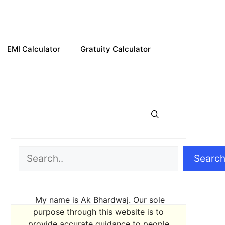
EMI Calculator
Gratuity Calculator
Search
Searc
My name is Ak Bhardwaj. Our sole
purpose through this website is to
provide accurate guidance to people