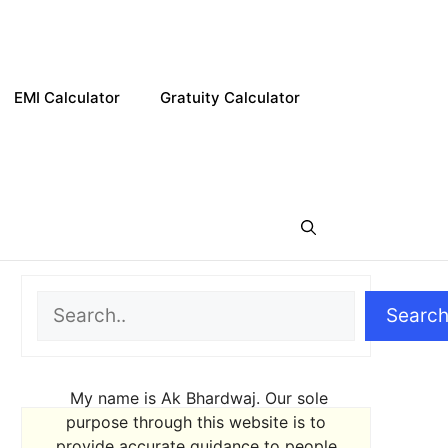
EMI Calculator
Gratuity Calculator
Search
Searc
My name is Ak Bhardwaj. Our sole
purpose through this website is to
provide accurate guidance to people