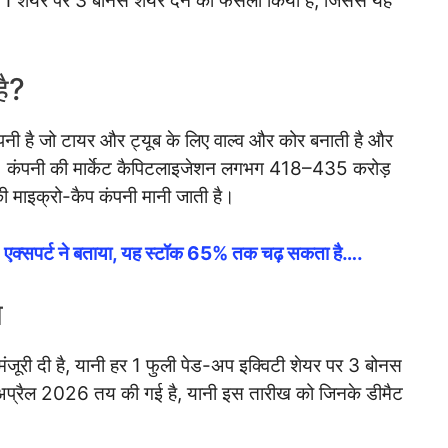
ति 1 शेयर पर 3 बोनस शेयर देने का फैसला किया है, जिससे यह
है?
कंपनी है जो टायर और ट्यूब के लिए वाल्व और कोर बनाती है और
ी है। कंपनी की मार्केट कैपिटलाइजेशन लगभग 418–435 करोड़
ी माइक्रो-कैप कंपनी मानी जाती है।
क्सपर्ट ने बताया, यह स्टॉक 65% तक चढ़ सकता है….
ल
 मंजूरी दी है, यानी हर 1 फुली पेड-अप इक्विटी शेयर पर 3 बोनस
 1 अप्रैल 2026 तय की गई है, यानी इस तारीख को जिनके डीमैट