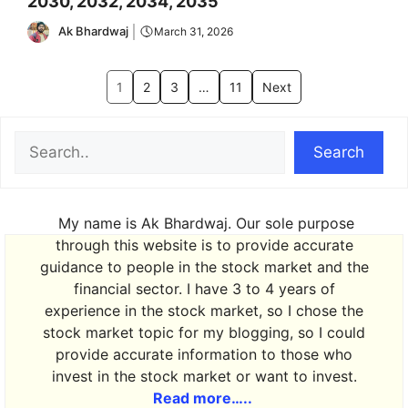
2030, 2032, 2034, 2035
Ak Bhardwaj
March 31, 2026
1
2
3
…
11
Next
Search
Search
My name is Ak Bhardwaj. Our sole purpose
through this website is to provide accurate
guidance to people in the stock market and the
financial sector. I have 3 to 4 years of
experience in the stock market, so I chose the
stock market topic for my blogging, so I could
provide accurate information to those who
invest in the stock market or want to invest.
Read more…..