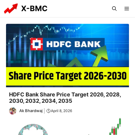
Skip
X-BMC
Me
to
content
HDFC Bank Share Price Target 2026, 2028,
2030, 2032, 2034, 2035
Ak Bhardwaj
April 8, 2026