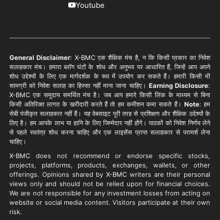
Youtube
General Disclaimer
:
X-BMC
एक शैक्षिक मंच है, न कि किसी प्रकार का निवेश
सलाहकार मंच। हमारा ब्लॉग घंटों के शोध और अनुभव पर आधारित हैं, जिन्हें आप अपने
शोध उद्देश्यों के लिए एक मार्गदर्शक के रूप में उपयोग कर सकते हैं। हमारी किसी भी
सामग्री को निवेश सलाह का हिस्सा नहीं माना जाना चाहिए।
Earning Disclosure
:
X-BMC
एक समुदाय समर्थित मंच है। जब आप हमारे किसी लिंक के माध्यम से बिना
किसी अतिरिक्त लागत के खरीदारी करते हैं तो हम कमीशन कमा सकते हैं।
Note
: हम
सेबी पंजीकृत सलाहकार नहीं हैं। यह वेबसाइट पूरी तरह से प्रशिक्षण और शैक्षिक उद्देश्यों के
लिए है। हम आपके लाभ या हानि के लिए जिम्मेदार नहीं होंगे। पाठकों को निवेश निर्णय लेने
से पहले स्वतंत्र शोध करना चाहिए और एक लाइसेंस प्राप्त सलाहकार से परामर्श लेना
चाहिए।
X-BMC
does not recommend or endorse specific stocks,
projects, platforms, products, exchanges, wallets, or other
offerings. Opinions shared by
X-BMC
writers are their personal
views only and should not be relied upon for financial choices.
We are not responsible for any investment losses from acting on
website or social media content. Visitors participate at their own
risk.